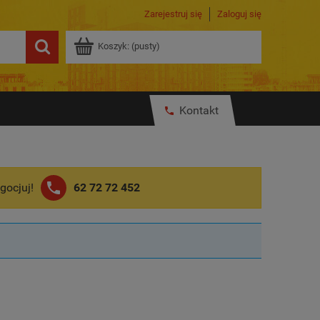
Zarejestruj się
Zaloguj się
Koszyk:
(pusty)
Kontakt
gocjuj!
62 72 72 452