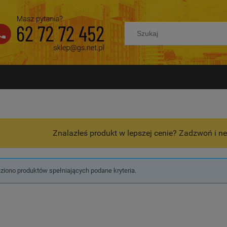
Znalazłeś produkt w lepszej cenie? Zadzwoń i ne
eziono produktów spełniających podane kryteria.