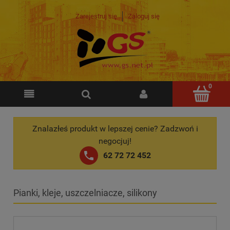
Zarejestruj się
Zaloguj się
Znalazłeś produkt w lepszej cenie? Zadzwoń i
negocjuj!
62 72 72 452
Pianki, kleje, uszczelniacze, silikony