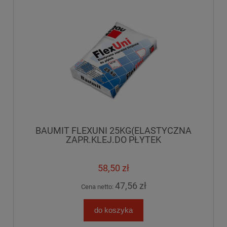
BAUMIT FLEXUNI 25KG(ELASTYCZNA
ZAPR.KLEJ.DO PŁYTEK
58,50 zł
47,56 zł
Cena netto:
do koszyka