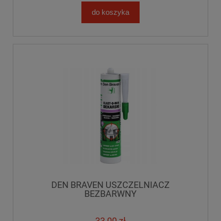
do koszyka
DEN BRAVEN USZCZELNIACZ
BEZBARWNY
33,00 zł