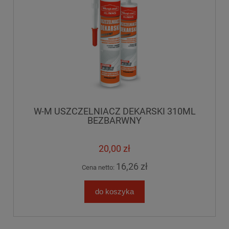
W-M USZCZELNIACZ DEKARSKI 310ML
BEZBARWNY
20,00 zł
16,26 zł
Cena netto:
do koszyka